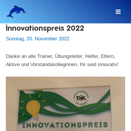
Zum
Inhalt
Mai
springen
Innovationspreis 2022
Men
Sonntag, 20. November 2022
Danke an alle Trainer, Übungsleiter, Helfer, Eltern,
Aktive und Vorstandskolleginnen. Ihr seid innovativ!