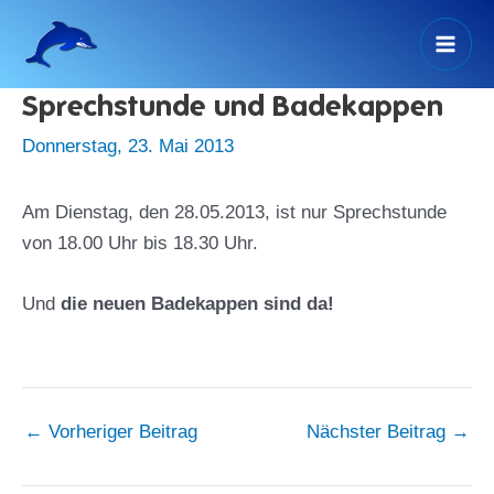
Zum
Inhalt
Mai
springen
Sprechstunde und Badekappen
Men
Donnerstag, 23. Mai 2013
Am Dienstag, den 28.05.2013, ist nur Sprechstunde
von 18.00 Uhr bis 18.30 Uhr.
Und
die neuen Badekappen sind da!
←
Vorheriger Beitrag
Nächster Beitrag
→