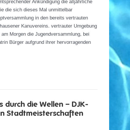
tsprechender Ankündigung die alljährliche
 die sich dieses Mal unmittelbar
ptversammlung in den bereits vertrauten
hausener Kanuvereins. vertrauter Umgebung
te am Morgen die Jugendversammlung, bei
rin Bürger aufgrund ihrer hervorragenden
lung
s durch die Wellen – DJK-
en Stadtmeisterschaften