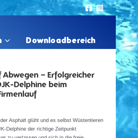
n
Downloadbereich
f Abwegen – Erfolgreicher
DJK-Delphine beim
irmenlauf
der Asphalt glüht und es selbst Wüstentieren
JK-Delphine der richtige Zeitpunkt
 zu verlassen und sich in die freie