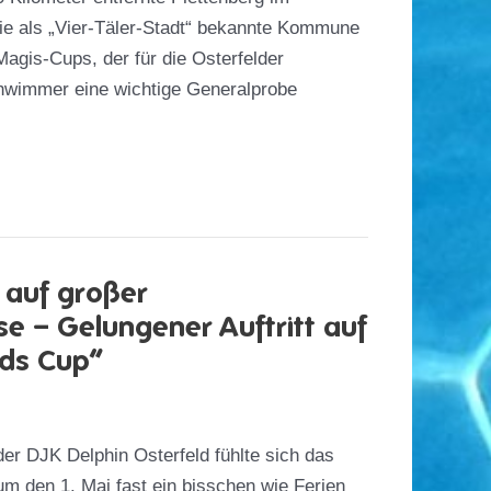
ie als „Vier-Täler-Stadt“ bekannte Kommune
gis-Cups, der für die Osterfelder
wimmer eine wichtige Generalprobe
 auf großer
e – Gelungener Auftritt auf
ids Cup“
der DJK Delphin Osterfeld fühlte sich das
 den 1. Mai fast ein bisschen wie Ferien