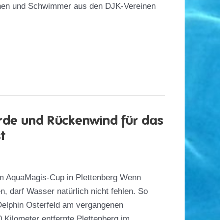
nen und Schwimmer aus den DJK-Vereinen
rde und Rückenwind für das
t
m AquaMagis-Cup in Plettenberg Wenn
, darf Wasser natürlich nicht fehlen. So
Delphin Osterfeld am vergangenen
Kilometer entfernte Plettenberg im