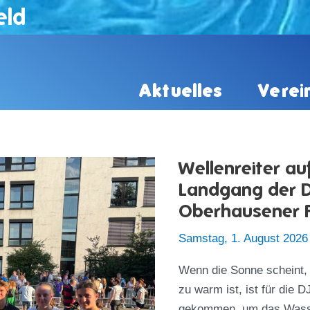
eld
Aktuelles
Verei
Wellenreiter au
Landgang der 
Oberhausener F
Samstag, 1. August 2026
Wenn die Sonne scheint, 
zu warm ist, ist für die D
gekommen, um das Wasser