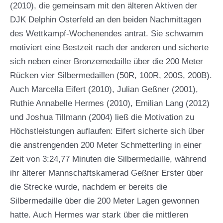
(2010), die gemeinsam mit den älteren Aktiven der
DJK Delphin Osterfeld an den beiden Nachmittagen
des Wettkampf-Wochenendes antrat. Sie schwamm
motiviert eine Bestzeit nach der anderen und sicherte
sich neben einer Bronzemedaille über die 200 Meter
Rücken vier Silbermedaillen (50R, 100R, 200S, 200B).
Auch Marcella Eifert (2010), Julian Geßner (2001),
Ruthie Annabelle Hermes (2010), Emilian Lang (2012)
und Joshua Tillmann (2004) ließ die Motivation zu
Höchstleistungen auflaufen: Eifert sicherte sich über
die anstrengenden 200 Meter Schmetterling in einer
Zeit von 3:24,77 Minuten die Silbermedaille, während
ihr älterer Mannschaftskamerad Geßner Erster über
die Strecke wurde, nachdem er bereits die
Silbermedaille über die 200 Meter Lagen gewonnen
hatte. Auch Hermes war stark über die mittleren