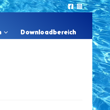
n
Downloadbereich