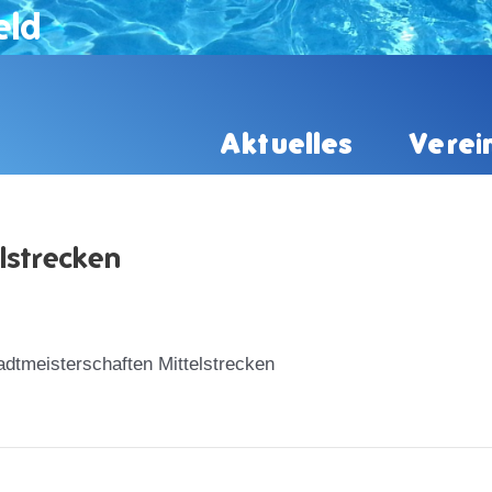
eld
Aktuelles
Verei
lstrecken
adtmeisterschaften Mittelstrecken