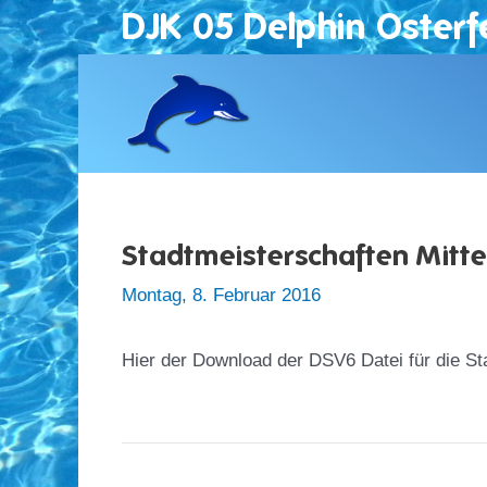
Zum
DJK 05 Delphin Osterf
Inhalt
springen
Stadtmeisterschaften Mitte
Montag, 8. Februar 2016
Hier der Download der DSV6 Datei für die St