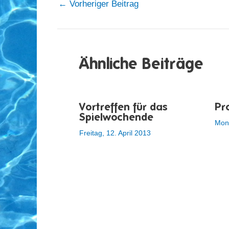
←
Vorheriger Beitrag
Ähnliche Beiträge
Vortreffen für das
Pr
Spielwochende
Mont
Freitag, 12. April 2013