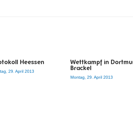
otokoll Heessen
Wettkampf in Dortmu
Brackel
ag, 29. April 2013
Montag, 29. April 2013