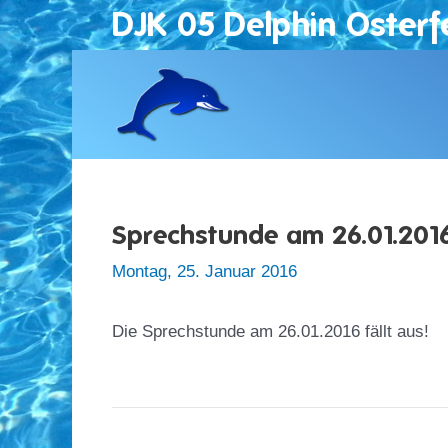
Zum
DJK 05 Delphin Osterf
Inhalt
springen
Sprechstunde am 26.01.201
Montag, 25. Januar 2016
Die Sprechstunde am 26.01.2016 fällt aus!