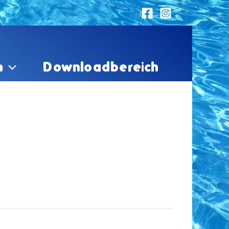
n
Downloadbereich