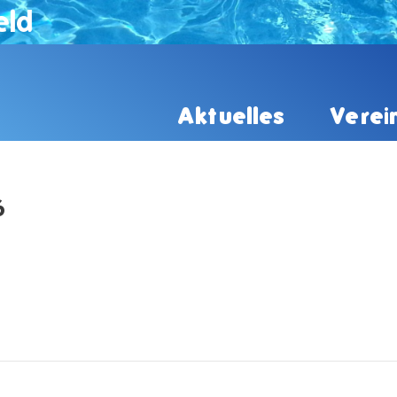
eld
Aktuelles
Verei
6