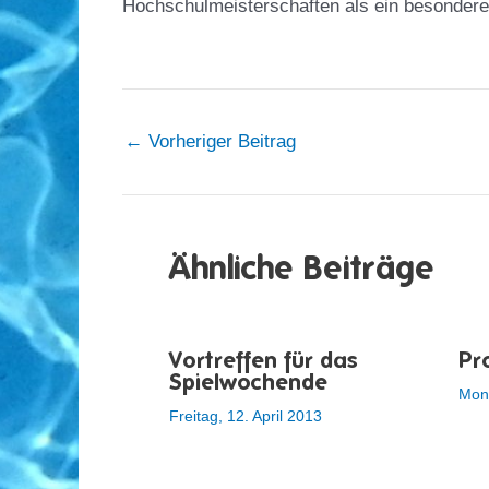
Hochschulmeisterschaften als ein besonderes
←
Vorheriger Beitrag
Ähnliche Beiträge
Vortreffen für das
Pr
Spielwochende
Mont
Freitag, 12. April 2013