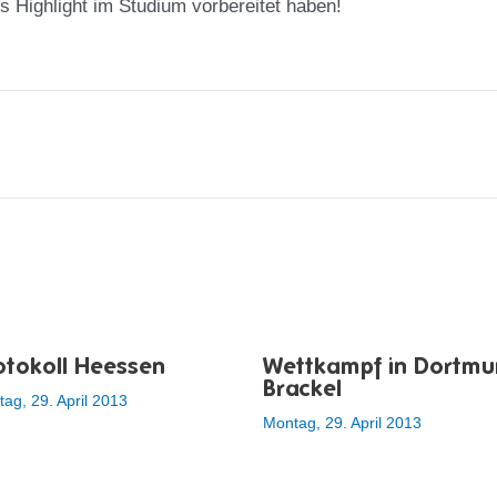
 Highlight im Studium vorbereitet haben!
otokoll Heessen
Wettkampf in Dortmu
Brackel
ag, 29. April 2013
Montag, 29. April 2013