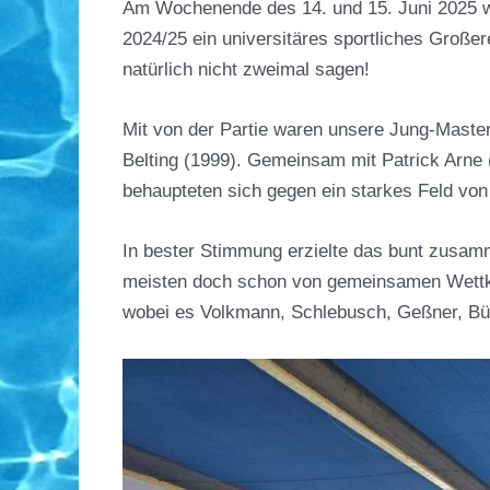
Am Wochenende des 14. und 15. Juni 2025 wa
2024/25 ein universitäres sportliches Große
natürlich nicht zweimal sagen!
Mit von der Partie waren unsere Jung-Master
Belting (1999). Gemeinsam mit Patrick Arne 
behaupteten sich gegen ein starkes Feld v
In bester Stimmung erzielte das bunt zusamm
meisten doch schon von gemeinsamen Wettkämp
wobei es Volkmann, Schlebusch, Geßner, Bürg