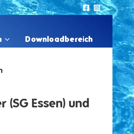
n
Downloadbereich
n
r (SG Essen) und