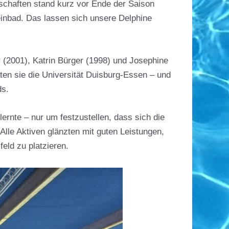
chaften stand kurz vor Ende der Saison
einbad. Das lassen sich unsere Delphine
 (2001), Katrin Bürger (1998) und Josephine
ten sie die Universität Duisburg-Essen – und
ds.
rnte – nur um festzustellen, dass sich die
lle Aktiven glänzten mit guten Leistungen,
eld zu platzieren.