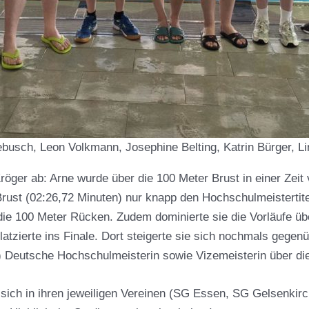
busch, Leon Volkmann, Josephine Belting, Katrin Bürger, L
öger ab: Arne wurde über die 100 Meter Brust in einer Zeit 
rust (02:26,72 Minuten) nur knapp den Hochschulmeistertitel
ie 100 Meter Rücken. Zudem dominierte sie die Vorläufe üb
zierte ins Finale. Dort steigerte sie sich nochmals gegenü
) Deutsche Hochschulmeisterin sowie Vizemeisterin über die
 sich in ihren jeweiligen Vereinen (SG Essen, SG Gelsenkirc