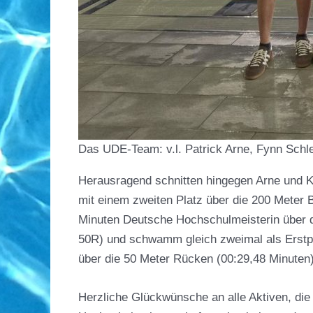
Das UDE-Team: v.l. Patrick Arne, Fynn Schle
Herausragend schnitten hingegen Arne und Kr
mit einem zweiten Platz über die 200 Meter B
Minuten Deutsche Hochschulmeisterin über d
50R) und schwamm gleich zweimal als Erstplat
über die 50 Meter Rücken (00:29,48 Minuten
Herzliche Glückwünsche an alle Aktiven, die