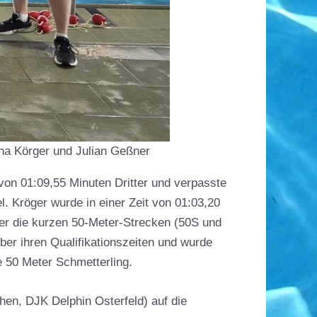
ina Körger und Julian Geßner
von 01:09,55 Minuten Dritter und verpasste
. Kröger wurde in einer Zeit von 01:03,20
er die kurzen 50-Meter-Strecken (50S und
ber ihren Qualifikationszeiten und wurde
 50 Meter Schmetterling.
hen, DJK Delphin Osterfeld) auf die