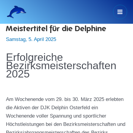
Zum
Inhalt
Mai
springen
Meistertitel für die Delphine
Men
Samstag, 5. April 2025
Erfolgreiche
Bezirksmeisterschaften
2025
Am Wochenende vom 29. bis 30. März 2025 erlebten
die Aktiven der DJK Delphin Osterfeld ein
Wochenende voller Spannung und sportlicher
Höchstleistungen bei den Bezirksmeisterschaften und
Bezirksjahrgangsmeisterschaften des Bezirks