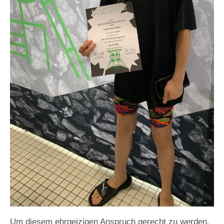
Um diesem ehrgeizigen Anspruch gerecht zu werden,