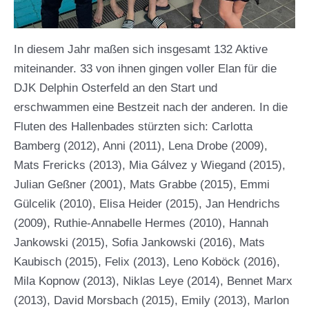
In diesem Jahr maßen sich insgesamt 132 Aktive
miteinander. 33 von ihnen gingen voller Elan für die
DJK Delphin Osterfeld an den Start und
erschwammen eine Bestzeit nach der anderen. In die
Fluten des Hallenbades stürzten sich: Carlotta
Bamberg (2012), Anni (2011), Lena Drobe (2009),
Mats Frericks (2013), Mia Gálvez y Wiegand (2015),
Julian Geßner (2001), Mats Grabbe (2015), Emmi
Gülcelik (2010), Elisa Heider (2015), Jan Hendrichs
(2009), Ruthie-Annabelle Hermes (2010), Hannah
Jankowski (2015), Sofia Jankowski (2016), Mats
Kaubisch (2015), Felix (2013), Leno Koböck (2016),
Mila Kopnow (2013), Niklas Leye (2014), Bennet Marx
(2013), David Morsbach (2015), Emily (2013), Marlon