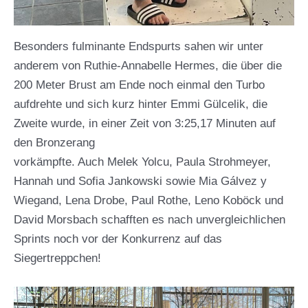
Besonders fulminante Endspurts sahen wir unter
anderem von Ruthie-Annabelle Hermes, die über die
200 Meter Brust am Ende noch einmal den Turbo
aufdrehte und sich kurz hinter Emmi Gülcelik, die
Zweite wurde, in einer Zeit von 3:25,17 Minuten auf
den Bronzerang
vorkämpfte. Auch Melek Yolcu, Paula Strohmeyer,
Hannah und Sofia Jankowski sowie Mia Gálvez y
Wiegand, Lena Drobe, Paul Rothe, Leno Koböck und
David Morsbach schafften es nach unvergleichlichen
Sprints noch vor der Konkurrenz auf das
Siegertreppchen!