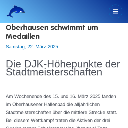
Zum
Inhalt
Mai
springen
Oberhausen schwimmt um
Men
Medaillen
Samstag, 22. März 2025
Die DJK-Höhepunkte der
Stadtmeisterschaften
Am Wochenende des 15. und 16. März 2025 fanden
im Oberhausener Hallenbad die alljährlichen
Stadtmeisterschaften über die mittlere Strecke statt.
Bei diesem Wettkampf traten die Aktiven der drei