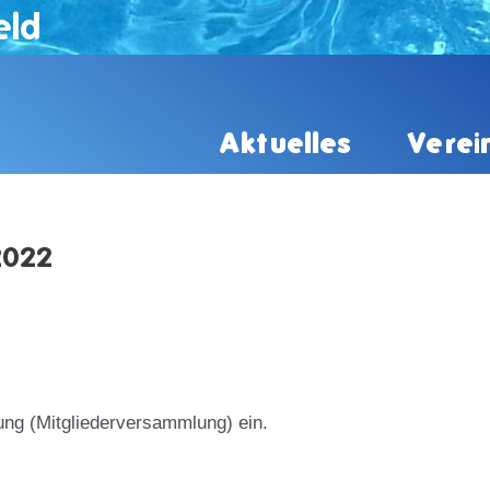
eld
Aktuelles
Verei
2022
ung (Mitgliederversammlung) ein.