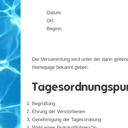
Datum:
Ort:
Beginn:
Die Versammlung wird unter der dann gelten
Homepage bekannt geben.
Tagesordnungspu
Begrüßung
Ehrung der Verstorbenen
Genehmigung der Tagesordnung
Wahl eines Protokollführers*in