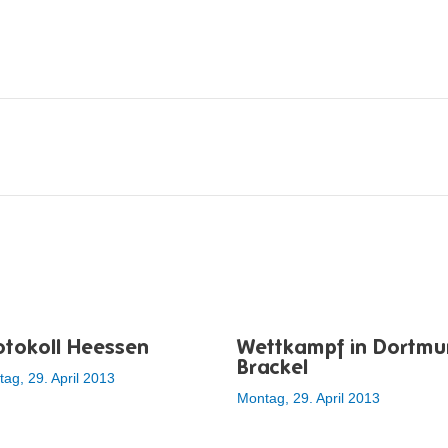
otokoll Heessen
Wettkampf in Dortmu
Brackel
ag, 29. April 2013
Montag, 29. April 2013