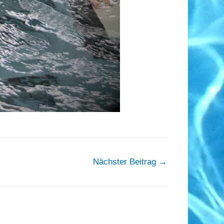
Nächster Beitrag
→