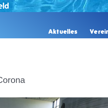
eld
Aktuelles
Verei
Corona