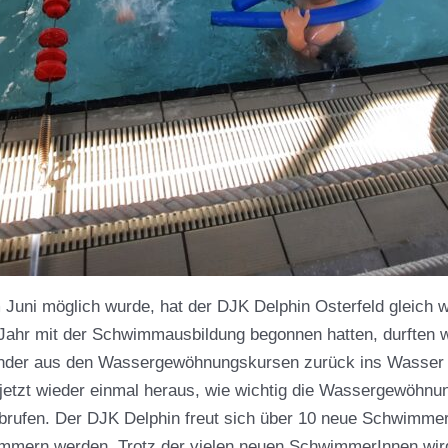
 Juni möglich wurde, hat der DJK Delphin Osterfeld gleich 
 Jahr mit der Schwimmausbildung begonnen hatten, durften 
nder aus den Wassergewöhnungskursen zurück ins Wasser g
h jetzt wieder einmal heraus, wie wichtig die Wassergewöhnu
 abrufen. Der DJK Delphin freut sich über 10 neue Schwimmer
immern werden. Trotz der vielen neuen SchwimmerInnen wird 