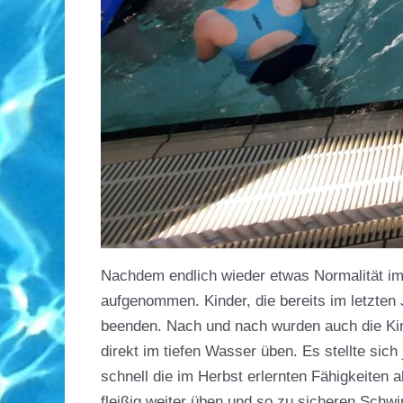
Nachdem endlich wieder etwas Normalität im
aufgenommen. Kinder, die bereits im letzten
beenden. Nach und nach wurden auch die Ki
direkt im tiefen Wasser üben. Es stellte sic
schnell die im Herbst erlernten Fähigkeiten
fleißig weiter üben und so zu sicheren Schw