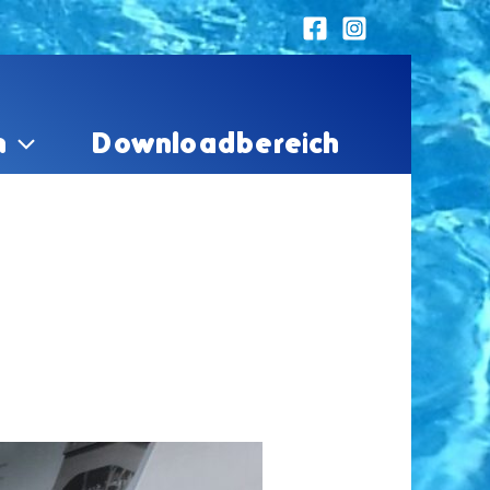
n
Downloadbereich