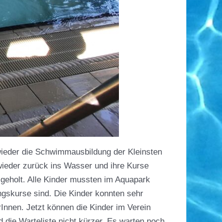
wieder die Schwimmausbildung der Kleinsten
wieder zurück ins Wasser und ihre Kurse
eholt. Alle Kinder mussten im Aquapark
ngskurse sind. Die Kinder konnten sehr
Innen. Jetzt können die Kinder im Verein
die Warteliste nicht kürzer. Es warten noch