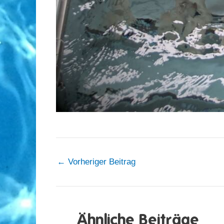
←
Vorheriger Beitrag
Ähnliche Beiträge