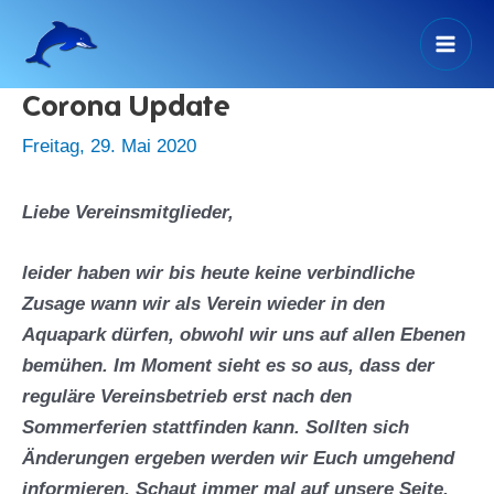
Zum
Inhalt
Mai
springen
Corona Update
Men
Freitag, 29. Mai 2020
Liebe Vereinsmitglieder,
leider haben wir bis heute keine verbindliche
Zusage wann wir als Verein wieder in den
Aquapark dürfen, obwohl wir uns auf allen Ebenen
bemühen. Im Moment sieht es so aus, dass der
reguläre Vereinsbetrieb erst nach den
Sommerferien stattfinden kann. Sollten sich
Änderungen ergeben werden wir Euch umgehend
informieren. Schaut immer mal auf unsere Seite.