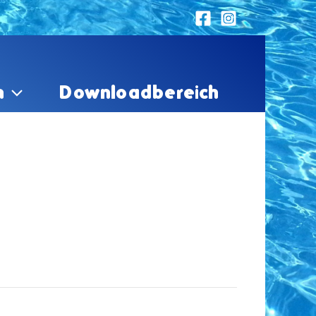
n
Downloadbereich