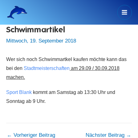
Zum
Inhalt
Mai
springen
Schwimmartikel
Men
Mittwoch, 19. September 2018
Wer sich noch Schwimmartkel kaufen möchte kann das
bei den
Stadtmeisterschaften
am 29.09 / 30.09.2018
machen.
Sport Blank
kommt am Samstag ab 13:30 Uhr und
Sonntag ab 9 Uhr.
←
Vorheriger Beitrag
Nächster Beitrag
→