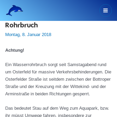
Zum
Inhalt
Mai
springen
Rohrbruch
Men
Montag, 8. Januar 2018
Achtung!
Ein Wasserrohrbruch sorgt seit Samstagabend rund
um Osterfeld für massive Verkehrsbehinderungen. Die
Osterfelder Straße ist seitdem zwischen der Bottroper
Straße und der Kreuzung mit der Wittekind- und der
Arminstraße in beiden Richtungen gesperrt.
Das bedeutet Stau auf dem Weg zum Aquapark, bzw.
ihr müsst Umwege fahren, insbesondere zur