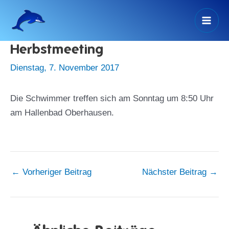
Zum
Inhalt
Mai
springen
Herbstmeeting
Men
Dienstag, 7. November 2017
Die Schwimmer treffen sich am Sonntag um 8:50 Uhr
am Hallenbad Oberhausen.
←
Vorheriger Beitrag
Nächster Beitrag
→