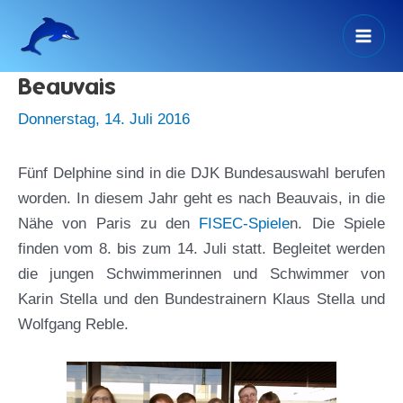
Zum
Inhalt
Mai
springen
Beauvais
Men
Donnerstag, 14. Juli 2016
Fünf Delphine sind in die DJK Bundesauswahl berufen
worden. In diesem Jahr geht es nach Beauvais, in die
Nähe von Paris zu den
FISEC-Spiele
n. Die Spiele
finden vom 8. bis zum 14. Juli statt. Begleitet werden
die jungen Schwimmerinnen und Schwimmer von
Karin Stella und den Bundestrainern Klaus Stella und
Wolfgang Reble.