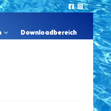
n
Downloadbereich