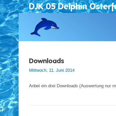
Zum
DJK 05 Delphin Osterf
Inhalt
springen
Downloads
Mittwoch, 11. Juni 2014
Anbei ein drei Downloads (Auswertung nur m