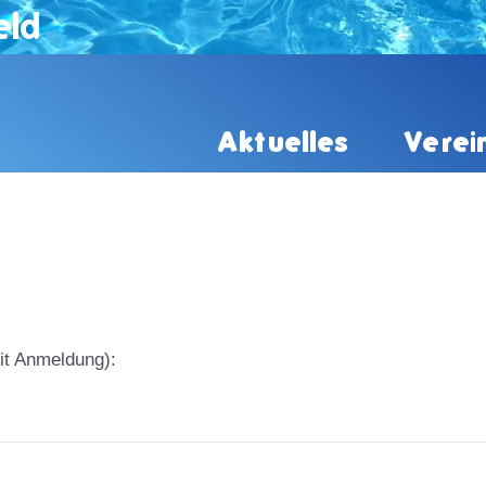
eld
Aktuelles
Verei
it Anmeldung):