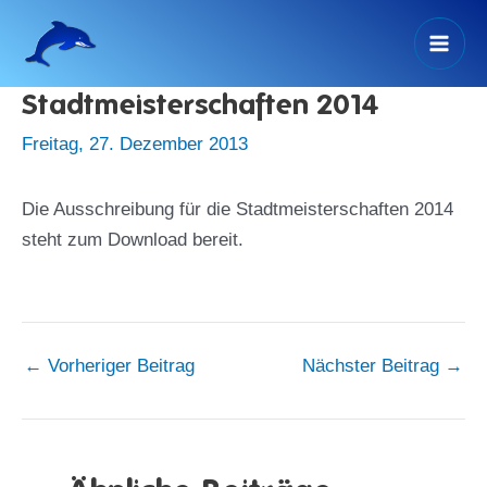
Zum
Inhalt
Mai
springen
Stadtmeisterschaften 2014
Men
Freitag, 27. Dezember 2013
Die Ausschreibung für die Stadtmeisterschaften 2014
steht zum Download bereit.
←
Vorheriger Beitrag
Nächster Beitrag
→