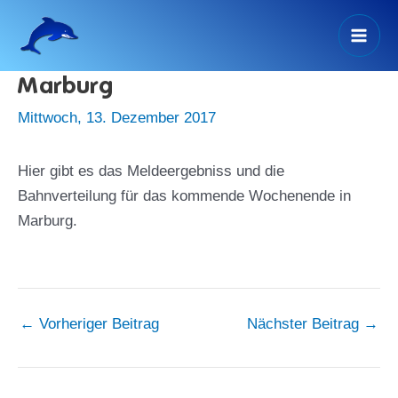
Zum
Inhalt
Mai
springen
Marburg
Men
Mittwoch, 13. Dezember 2017
Hier gibt es das Meldeergebniss und die
Bahnverteilung für das kommende Wochenende in
Marburg.
←
Vorheriger Beitrag
Nächster Beitrag
→